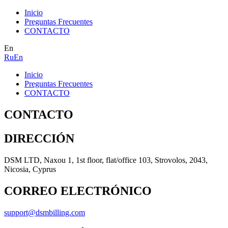
Inicio
Preguntas Frecuentes
CONTACTO
En
Ru
En
Inicio
Preguntas Frecuentes
CONTACTO
CONTACTO
DIRECCIÓN
DSM LTD, Naxou 1, 1st floor, flat/office 103, Strovolos, 2043,
Nicosia, Cyprus
CORREO ELECTRÓNICO
support@dsmbilling.com