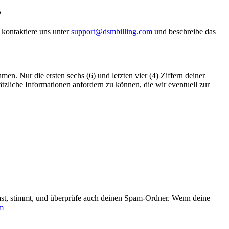
?
 kontaktiere uns unter
support@dsmbilling.com
und beschreibe das
. Nur die ersten sechs (6) und letzten vier (4) Ziffern deiner
zliche Informationen anfordern zu können, die wir eventuell zur
hast, stimmt, und überprüfe auch deinen Spam-Ordner. Wenn deine
m