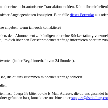
oder eine nicht-autorisierte Transaktion melden. Könnt ihr mir helfen
lcher Angelegenheiten konzipiert. Bitte fülle
dieses Formular
aus oder
e angeben, wenn ich euch kontaktiere?
en, dein Abonnement zu kündigen oder eine Rückerstattung vorzunehmen
um dich über den Fortschritt deiner Anfrage informieren oder um zusät
tworten (in der Regel innerhalb von 24 Stunden).
se, die du uns zusammen mit deiner Anfrage schickst.
lten.
en hast, überprüfe bitte, ob die E-Mail-Adresse, die du uns gesendet 
ner gefunden hast, kontaktiere uns bitte unter
support@dsmbilling.co