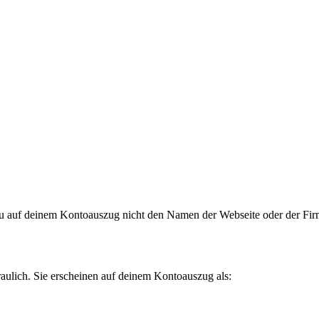
t du auf deinem Kontoauszug nicht den Namen der Webseite oder der Fir
raulich. Sie erscheinen auf deinem Kontoauszug als: